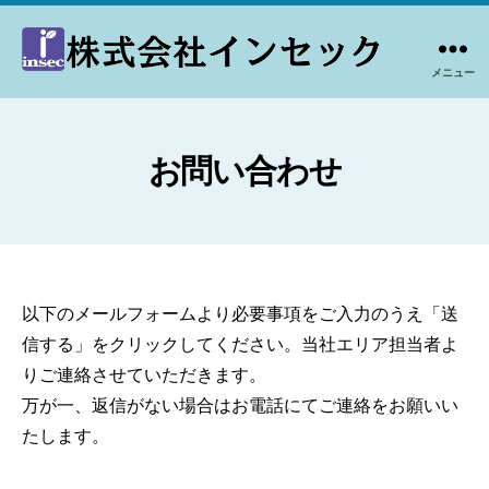
メニュー
株
式
会
社
お問い合わせ
イ
ン
セ
ッ
ク
以下のメールフォームより必要事項をご入力のうえ「送
信する」をクリックしてください。当社エリア担当者よ
りご連絡させていただきます。
万が一、返信がない場合はお電話にてご連絡をお願いい
たします。